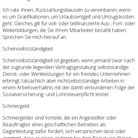
Ich rate Ihnen, Rückzahlungsklauseln zu vereinbaren, wenn
es um Gratifikationen, um Urlaubsentgelt und Umzugskosten
geht. Gleiches gilt für voll- oder teilfinanzierte Aus-, Fort- oder
Weiterbildungen, die Sie Ihrem Mitarbeiter bezahlt haben.
Sprechen Sie mich hierauf an.
Scheinselbstständigkeit
Scheinselbstständigkeit ist gegeben, wenn jemand zwar nach
der zugrunde liegenden Vertragsgestaltung selbstständige
Dienst- oder Werkleistungen für ein fremdes Unternehmen
erbringt, tatsächlich aber nichtselbstständige Arbeiten in
einem Arbeitsverhältnis mit der damit verbundenen Folge der
Sozialversicherung- und Lohnsteuerpflicht leistet.
Schmiergeld
Schmiergelder sind Vorteile, die ein Angestellter oder
Beauftragter eines geschäftlichen Betriebes als
Gegenleistung dafür fordert, sich versprechen lässt oder
annimmt, dass er einen anderen bei dem Bezug von Waren