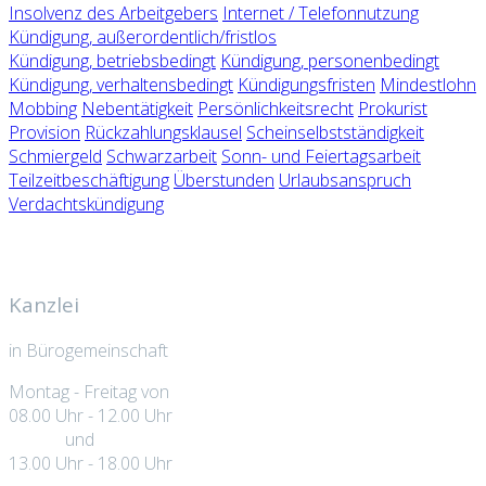
Insolvenz des Arbeitgebers
Internet / Telefonnutzung
Kündigung, außerordentlich/fristlos
Kündigung, betriebsbedingt
Kündigung, personenbedingt
Kündigung, verhaltensbedingt
Kündigungsfristen
Mindestlohn
Mobbing
Nebentätigkeit
Persönlichkeitsrecht
Prokurist
Provision
Rückzahlungsklausel
Scheinselbstständigkeit
Schmiergeld
Schwarzarbeit
Sonn- und Feiertagsarbeit
Teilzeitbeschäftigung
Überstunden
Urlaubsanspruch
Verdachtskündigung
Kanzlei
in Bürogemeinschaft
Montag - Freitag von
08.00 Uhr - 12.00 Uhr
und
13.00 Uhr - 18.00 Uhr