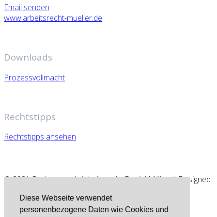
Email senden
www.arbeitsrecht-mueller.de
Downloads
Prozessvollmacht
Rechtstipps
Rechtstipps ansehen
© 2021 Rechtsanwalt Arbeitsrecht Daniel Müller | Designed
by CKK
Diese Webseite verwendet
personenbezogene Daten wie Cookies und