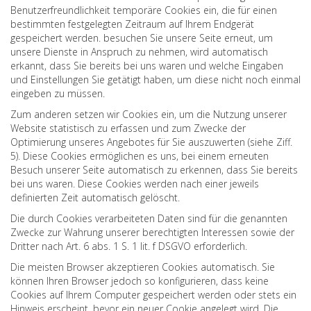
Benutzerfreundlichkeit temporäre Cookies ein, die für einen
bestimmten festgelegten Zeitraum auf Ihrem Endgerät
gespeichert werden. besuchen Sie unsere Seite erneut, um
unsere Dienste in Anspruch zu nehmen, wird automatisch
erkannt, dass Sie bereits bei uns waren und welche Eingaben
und Einstellungen Sie getätigt haben, um diese nicht noch einmal
eingeben zu müssen.
Zum anderen setzen wir Cookies ein, um die Nutzung unserer
Website statistisch zu erfassen und zum Zwecke der
Optimierung unseres Angebotes für Sie auszuwerten (siehe Ziff.
5). Diese Cookies ermöglichen es uns, bei einem erneuten
Besuch unserer Seite automatisch zu erkennen, dass Sie bereits
bei uns waren. Diese Cookies werden nach einer jeweils
definierten Zeit automatisch gelöscht.
Die durch Cookies verarbeiteten Daten sind für die genannten
Zwecke zur Wahrung unserer berechtigten Interessen sowie der
Dritter nach Art. 6 abs. 1 S. 1 lit. f DSGVO erforderlich.
Die meisten Browser akzeptieren Cookies automatisch. Sie
können Ihren Browser jedoch so konfigurieren, dass keine
Cookies auf Ihrem Computer gespeichert werden oder stets ein
Hinweis erscheint, bevor ein neuer Cookie angelegt wird. Die