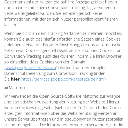
Gesamtanzahl der Nutzer, die auf ihre Anzeige geklickt haben
und zu einer mit einem Conversion-Tracking-Tag versehenen
Seite weitergeleitet wurden. Sie erhalten jedoch keine
Informationen, mit denen sich Nutzer persönlich identifizieren
lassen.
Wenn Sie nicht an dem Tracking-Verfahren teilnehmen möchten,
können Sie auch das hierfür erforderliche Setzen eines Cookies
ablehnen – etwa per Browser-Einstellung, die das automatische
Setzen von Cookies generell deaktiviert. Sie können Cookies für
Conversion-Tracking auch deaktivieren, indem Sie Ihren Browser
so einstellen, dass Cookies von der Domain
„
www.googleadservices.com
“ blockiert werden. Googles
Datenschutzbelehrung zum Conversion-Tracking finden
Sie
hier
(
https://services.google.com/sitestats/de.html
)
.
iii) Matomo
Wir verwenden die Open-Source-Software Matomo zur Analyse
und statistischen Auswertung der Nutzung der Website. Hierzu
werden Cookies eingesetzt (siehe Ziffer 4). Die durch den Cookie
erzeugten Informationen über die Websitenutzung werden an
unsere Server übertragen und in pseudonymen Nutzungsprofilen
zusammengefasst. Die Informationen werden verwendet, um die