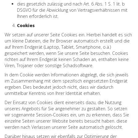
dies gesetzlich zulässig und nach Art. 6 Abs. 1 S. 1 lit. b
DSGVO für die Abwicklung von Vertragsverhältnissen mit
Ihnen erforderlich ist.
Cookies
Wir setzen auf unserer Seite Cookies ein. Hierbei handelt es sich
um kleine Dateien, die Ihr Browser automatisch erstellt und die
auf Ihrem Endgerät (Laptop, Tablet, Smartphone, o.ä.)
gespeichert werden, wenn Sie unsere Seite besuchen. Cookies
richten auf Ihrem Endgerät keinen Schaden an, enthalten keine
Viren, Trojaner oder sonstige Schadsoftware.
In dem Cookie werden Informationen abgelegt, die sich jeweils
im Zusammenhang mit dem spezifisch eingesetzten Endgerät
ergeben. Dies bedeutet jedoch nicht, dass wir dadurch
unmittelbar Kenntnis von Ihrer Identität erhalten.
Der Einsatz von Cookies dient einerseits dazu, die Nutzung
unseres Angebots für Sie angenehmer zu gestalten. So setzen
wir sogenannte Session-Cookies ein, um zu erkennen, dass Sie
einzelne Seiten unserer Website bereits besucht haben. diese
werden nach Verlassen unserer Seite automatisch gelöscht.
Darüber hinaus setzen wir ebenfalls zur Optimierung der