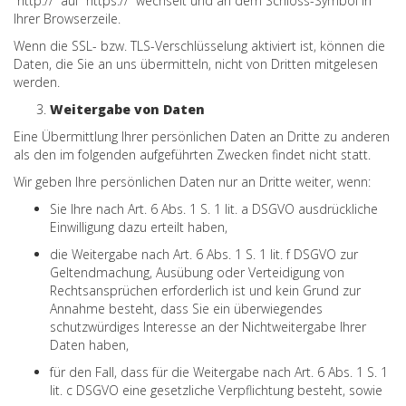
“http://” auf “https://” wechselt und an dem Schloss-Symbol in
Ihrer Browserzeile.
Wenn die SSL- bzw. TLS-Verschlüsselung aktiviert ist, können die
Daten, die Sie an uns übermitteln, nicht von Dritten mitgelesen
werden.
Weitergabe von Daten
Eine Übermittlung Ihrer persönlichen Daten an Dritte zu anderen
als den im folgenden aufgeführten Zwecken findet nicht statt.
Wir geben Ihre persönlichen Daten nur an Dritte weiter, wenn:
Sie Ihre nach Art. 6 Abs. 1 S. 1 lit. a DSGVO ausdrückliche
Einwilligung dazu erteilt haben,
die Weitergabe nach Art. 6 Abs. 1 S. 1 lit. f DSGVO zur
Geltendmachung, Ausübung oder Verteidigung von
Rechtsansprüchen erforderlich ist und kein Grund zur
Annahme besteht, dass Sie ein überwiegendes
schutzwürdiges Interesse an der Nichtweitergabe Ihrer
Daten haben,
für den Fall, dass für die Weitergabe nach Art. 6 Abs. 1 S. 1
lit. c DSGVO eine gesetzliche Verpflichtung besteht, sowie