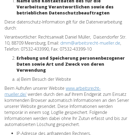
Name und Kontaktdaten des für die
Verarbeitung Verantwortlichen sowie des
betrieblichen Datenschutzbeauftragten
Diese datenschutz-Information gilt für die Datenverarbeitung
durch:
Verantwortlicher: Rechtsanwalt Daniel Müller, Daisendorfer Str.
10, 88709 Meersburg, Email:
dmm@arbeitsrecht-mueller.de
,
Telefon: 07532-433990, Fax: 07532-43399-10
Erhebung und Speicherung personenbezogener
Daten sowie Art und Zweck von deren
Verwendung
a) Beim Besuch der Website
Beim Aufrufen unserer Website
www.arbeitsrecht-
mueller.de/
werden durch den auf Ihrem Endgerät zum Einsatz
kommenden Browser automatisch Informationen an den Server
unserer Website gesendet. Diese Informationen werden
temporär in einem sog. Logfile gespeichert. Folgende
Informationen werden dabei ohne Ihr Zutun erfasst und bis zur
automatisierten Löschung gespeichert.
IP-Adresse des anfragenden Rechners,