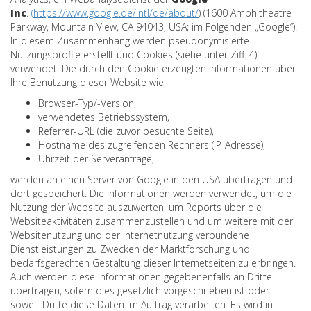
Inc
.
(
https://www.google.de/intl/de/about/
)
(1600 Amphitheatre
Parkway, Mountain View, CA 94043, USA; im Folgenden „Google“).
In diesem Zusammenhang werden pseudonymisierte
Nutzungsprofile erstellt und Cookies (siehe unter Ziff. 4)
verwendet. Die durch den Cookie erzeugten Informationen über
Ihre Benutzung dieser Website wie
Browser-Typ/-Version,
verwendetes Betriebssystem,
Referrer-URL (die zuvor besuchte Seite),
Hostname des zugreifenden Rechners (IP-Adresse),
Uhrzeit der Serveranfrage,
werden an einen Server von Google in den USA übertragen und
dort gespeichert. Die Informationen werden verwendet, um die
Nutzung der Website auszuwerten, um Reports über die
Websiteaktivitäten zusammenzustellen und um weitere mit der
Websitenutzung und der Internetnutzung verbundene
Dienstleistungen zu Zwecken der Marktforschung und
bedarfsgerechten Gestaltung dieser Internetseiten zu erbringen.
Auch werden diese Informationen gegebenenfalls an Dritte
übertragen, sofern dies gesetzlich vorgeschrieben ist oder
soweit Dritte diese Daten im Auftrag verarbeiten. Es wird in