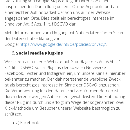
Die Nutzung von Google Maps erfolgt im Interesse einer
ansprechenden Darstellung unserer Online-Angebote und an
einer leichten Auffindbarkeit der von uns auf der Website
angegebenen Orte. Dies stellt ein berechtigtes Interesse im
Sinne von Art. 6 Abs. 1 lit. f DSGVO dar.
Mehr Informationen zum Umgang mit Nutzerdaten finden Sie in
der Datenschutzerklärung von
Google:
https://www.google.de/intl/de/policies/privacy/
.
Social Media Plug-ins
Wir setzen auf unserer Website auf Grundlage des Art. 6 Abs. 1
S. 1 lit. f DSGVO Social Plug-ins der sozialen Netzwerke
Facebook, Twitter und Instagram ein, um unsere Kanzlei hierüber
bekannter zu machen. Der dahinterstehende werbliche Zweck
ist als berechtigtes Interesse im Sinne der DSGVO anzusehen.
Die Verantwortung für den datenschutzkonformen Betrieb ist
durch deren jeweiligen Anbieter zu gewährleisten. Die Einbindung
dieser Plug-ins durch uns erfolgt im Wege der sogenannten Zwei-
Klick-Methode um Besucher unserer Webseite bestmöglich zu
schützen.
a) Facebook