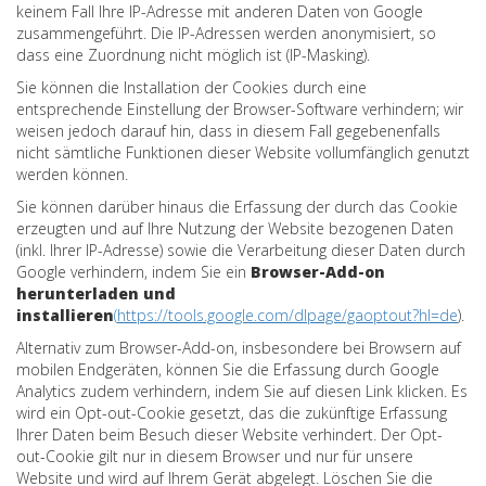
keinem Fall Ihre IP-Adresse mit anderen Daten von Google
zusammengeführt. Die IP-Adressen werden anonymisiert, so
dass eine Zuordnung nicht möglich ist (IP-Masking).
Sie können die Installation der Cookies durch eine
entsprechende Einstellung der Browser-Software verhindern; wir
weisen jedoch darauf hin, dass in diesem Fall gegebenenfalls
nicht sämtliche Funktionen dieser Website vollumfänglich genutzt
werden können.
Sie können darüber hinaus die Erfassung der durch das Cookie
erzeugten und auf Ihre Nutzung der Website bezogenen Daten
(inkl. Ihrer IP-Adresse) sowie die Verarbeitung dieser Daten durch
Google verhindern, indem Sie ein
Browser-Add-on
herunterladen und
installieren
(
https://tools.google.com/dlpage/gaoptout?hl=de
)
.
Alternativ zum Browser-Add-on, insbesondere bei Browsern auf
mobilen Endgeräten, können Sie die Erfassung durch Google
Analytics zudem verhindern, indem Sie auf diesen Link klicken. Es
wird ein Opt-out-Cookie gesetzt, das die zukünftige Erfassung
Ihrer Daten beim Besuch dieser Website verhindert. Der Opt-
out-Cookie gilt nur in diesem Browser und nur für unsere
Website und wird auf Ihrem Gerät abgelegt. Löschen Sie die