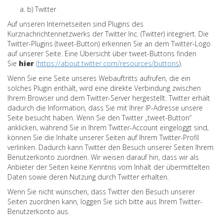
b) Twitter
Auf unseren Internetseiten sind Plugins des
Kurznachrichtennetzwerks der Twitter Inc. (Twitter) integriert. Die
Twitter-Plugins (tweet-Button) erkennen Sie an dem Twitter-Logo
auf unserer Seite. Eine Übersicht über tweet-Buttons finden
Sie
hier
(
https://about.twitter.com/resources/buttons
)
.
Wenn Sie eine Seite unseres Webauftritts aufrufen, die ein
solches Plugin enthält, wird eine direkte Verbindung zwischen
Ihrem Browser und dem Twitter-Server hergestellt. Twitter erhält
dadurch die Information, dass Sie mit Ihrer IP-Adresse unsere
Seite besucht haben. Wenn Sie den Twitter „tweet-Button“
anklicken, während Sie in Ihrem Twitter-Account eingeloggt sind,
können Sie die Inhalte unserer Seiten auf Ihrem Twitter-Profil
verlinken. Dadurch kann Twitter den Besuch unserer Seiten Ihrem
Benutzerkonto zuordnen. Wir weisen darauf hin, dass wir als
Anbieter der Seiten keine Kenntnis vom Inhalt der übermittelten
Daten sowie deren Nutzung durch Twitter erhalten.
Wenn Sie nicht wünschen, dass Twitter den Besuch unserer
Seiten zuordnen kann, loggen Sie sich bitte aus Ihrem Twitter-
Benutzerkonto aus.