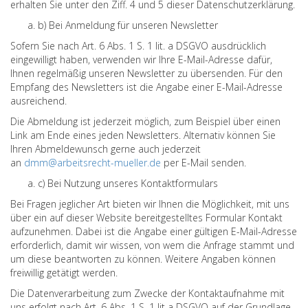
erhalten Sie unter den Ziff. 4 und 5 dieser Datenschutzerklärung.
b) Bei Anmeldung für unseren Newsletter
Sofern Sie nach Art. 6 Abs. 1 S. 1 lit. a DSGVO ausdrücklich
eingewilligt haben, verwenden wir Ihre E-Mail-Adresse dafür,
Ihnen regelmäßig unseren Newsletter zu übersenden. Für den
Empfang des Newsletters ist die Angabe einer E-Mail-Adresse
ausreichend.
Die Abmeldung ist jederzeit möglich, zum Beispiel über einen
Link am Ende eines jeden Newsletters. Alternativ können Sie
Ihren Abmeldewunsch gerne auch jederzeit
an
dmm@arbeitsrecht-mueller.de
per E-Mail senden.
c) Bei Nutzung unseres Kontaktformulars
Bei Fragen jeglicher Art bieten wir Ihnen die Möglichkeit, mit uns
über ein auf dieser Website bereitgestelltes Formular Kontakt
aufzunehmen. Dabei ist die Angabe einer gültigen E-Mail-Adresse
erforderlich, damit wir wissen, von wem die Anfrage stammt und
um diese beantworten zu können. Weitere Angaben können
freiwillig getätigt werden.
Die Datenverarbeitung zum Zwecke der Kontaktaufnahme mit
uns erfolgt nach Art. 6 Abs. 1 S. 1 lit a DSGVO auf der Grundlage