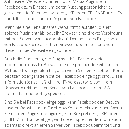
Auf unserer Website kommen Social-Media Plugins von
Facebook zum Einsatz, um deren Nutzung persönlicher zu
gestalten. Hierfür nutzen wir den „LIKE“ oder „TEILEN“-Button. Es
handelt sich dabei um ein Angebot von Facebook.
Wenn Sie eine Seite unseres Webauftritts aufrufen, die ein
solches Plugin enthält, baut Ihr Browser eine direkte Verbindung
mit den Servern von Facebook auf. Der Inhalt des Plugins wird
von Facebook direkt an Ihren Browser übermittelt und von
diesem in die Webseite eingebunden.
Durch die Einbindung der Plugins erhält Facebook die
Information, dass Ihr Browser die entsprechende Seite unseres
Webauftritts aufgerufen hat, auch wenn Sie kein Facebook-Konto
besitzen oder gerade nicht bei Facebook eingeloggt sind. Diese
Information (einschließlich Ihrer IP-Adresse) wird von Ihrem
Browser direkt an einen Server von Facebook in den USA
übermittelt und dort gespeichert.
Sind Sie bei Facebook eingeloggt, kann Facebook den Besuch
unserer Website Ihrem Facebook-Konto direkt zuordnen. Wenn
Sie mit den Plugins interagieren, zum Beispiel den „LIKE“ oder
„TEILEN“-Button betätigen, wird die entsprechende Information
ebenfalls direkt an einen Server von Facebook übermittelt und