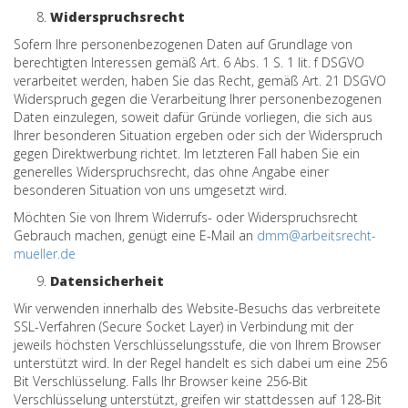
Widerspruchsrecht
Sofern Ihre personenbezogenen Daten auf Grundlage von
berechtigten Interessen gemäß Art. 6 Abs. 1 S. 1 lit. f DSGVO
verarbeitet werden, haben Sie das Recht, gemäß Art. 21 DSGVO
Widerspruch gegen die Verarbeitung Ihrer personenbezogenen
Daten einzulegen, soweit dafür Gründe vorliegen, die sich aus
Ihrer besonderen Situation ergeben oder sich der Widerspruch
gegen Direktwerbung richtet. Im letzteren Fall haben Sie ein
generelles Widerspruchsrecht, das ohne Angabe einer
besonderen Situation von uns umgesetzt wird.
Möchten Sie von Ihrem Widerrufs- oder Widerspruchsrecht
Gebrauch machen, genügt eine E-Mail an
dmm@arbeitsrecht-
mueller.de
Datensicherheit
Wir verwenden innerhalb des Website-Besuchs das verbreitete
SSL-Verfahren (Secure Socket Layer) in Verbindung mit der
jeweils höchsten Verschlüsselungsstufe, die von Ihrem Browser
unterstützt wird. In der Regel handelt es sich dabei um eine 256
Bit Verschlüsselung. Falls Ihr Browser keine 256-Bit
Verschlüsselung unterstützt, greifen wir stattdessen auf 128-Bit