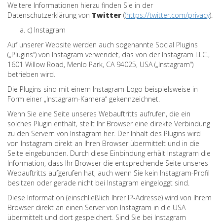
Weitere Informationen hierzu finden Sie in der
Datenschutzerklärung von
Twitter
(
(
https://twitter.com/privacy
)
.
c) Instagram
Auf unserer Website werden auch sogenannte Social Plugins
(„Plugins“) von Instagram verwendet, das von der Instagram LLC.,
1601 Willow Road, Menlo Park, CA 94025, USA („Instagram“)
betrieben wird.
Die Plugins sind mit einem Instagram-Logo beispielsweise in
Form einer „Instagram-Kamera“ gekennzeichnet.
Wenn Sie eine Seite unseres Webauftritts aufrufen, die ein
solches Plugin enthält, stellt Ihr Browser eine direkte Verbindung
zu den Servern von Instagram her. Der Inhalt des Plugins wird
von Instagram direkt an Ihren Browser übermittelt und in die
Seite eingebunden. Durch diese Einbindung erhält Instagram die
Information, dass Ihr Browser die entsprechende Seite unseres
Webauftritts aufgerufen hat, auch wenn Sie kein Instagram-Profil
besitzen oder gerade nicht bei Instagram eingeloggt sind.
Diese Information (einschließlich Ihrer IP-Adresse) wird von Ihrem
Browser direkt an einen Server von Instagram in die USA
übermittelt und dort gespeichert. Sind Sie bei Instagram